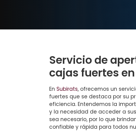
Servicio de aper
cajas fuertes en
En
Subirats
, ofrecemos un servic
fuertes que se destaca por su p
eficiencia. Entendemos la impor
y la necesidad de acceder a su
sea necesario, por lo que brind
confiable y rápida para todos nue