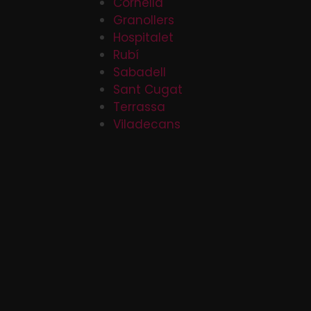
Cornellá
Granollers
Hospitalet
Rubí
Sabadell
Sant Cugat
Terrassa
Viladecans