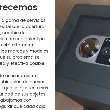
Ofrecemos
ia gama de servicios
es. Desde la apertura
o, cambio de
ión de cualquier tipo
o está altamente
 las marcas y modelos
que su problema se
a y efectiva posible.
 de asesoramiento
y ubicación de nuevas
s que se ajusten a sus
uridad de sus objetos
 trabajamos con
egurar que cada caja