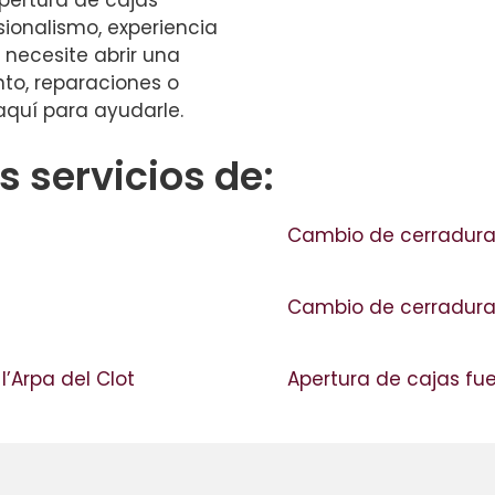
apertura de cajas
sionalismo, experiencia
 necesite abrir una
nto, reparaciones o
aquí para ayudarle.
 servicios de:
Cambio de cerradura
Cambio de cerradura
l’Arpa del Clot
Apertura de cajas fu