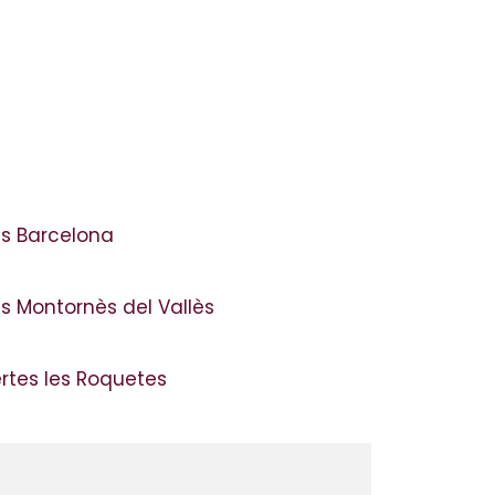
s Barcelona
s Montornès del Vallès
ertes les Roquetes