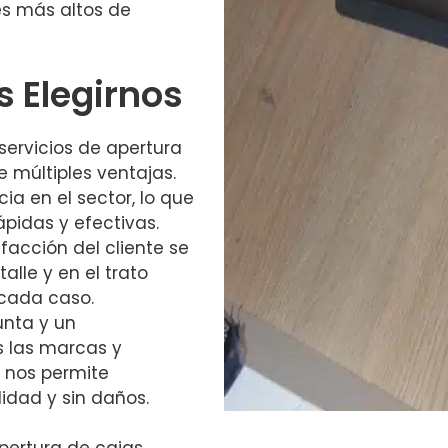
es más altos de
s Elegirnos
servicios de apertura
e múltiples ventajas.
a en el sector, lo que
ápidas y efectivas.
facción del cliente se
alle y en el trato
cada caso.
nta y un
 las marcas y
e nos permite
lidad y sin daños.