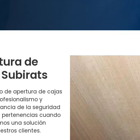
tura de
 Subirats
io de apertura de cajas
rofesionalismo y
tancia de la seguridad
s pertenencias cuando
amos una solución
stros clientes.