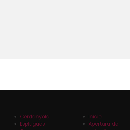
Cerdanyola
Inicio
Esplugues
Apertura de