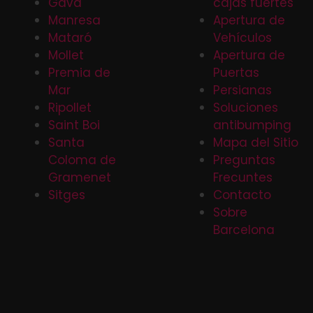
Gava
cajas fuertes
Manresa
Apertura de
Mataró
Vehículos
Mollet
Apertura de
Premia de
Puertas
Mar
Persianas
Ripollet
Soluciones
Saint Boi
antibumping
Santa
Mapa del Sitio
Coloma de
Preguntas
Gramenet
Frecuntes
Sitges
Contacto
Sobre
Barcelona