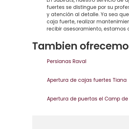
En Subirats, nuestro servicio de 
fuertes se distingue por su profe
y atención al detalle. Ya sea que
caja fuerte, realizar mantenimie
recibir asesoramiento, estamos 
Tambien ofrecemos
Persianas Raval
Apertura de cajas fuertes Tiana
Apertura de puertas el Camp de 