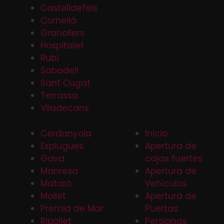
Castelldefels
Cornellá
Granollers
Hospitalet
Rubí
Sabadell
Sant Cugat
Terrassa
Viladecans
Cerdanyola
Inicio
Esplugues
Apertura de
Gava
cajas fuertes
Manresa
Apertura de
Mataró
Vehículos
Mollet
Apertura de
Premia de Mar
Puertas
Ripollet
Persianas