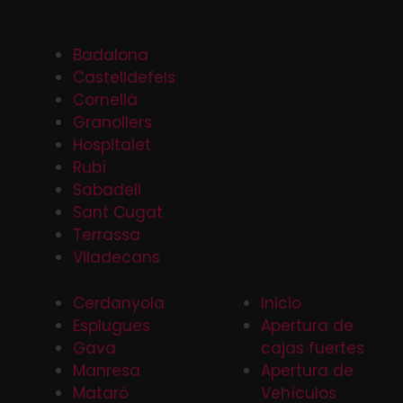
Badalona
Castelldefels
Cornellá
Granollers
Hospitalet
Rubí
Sabadell
Sant Cugat
Terrassa
Viladecans
Cerdanyola
Inicio
Esplugues
Apertura de
Gava
cajas fuertes
Manresa
Apertura de
Mataró
Vehículos