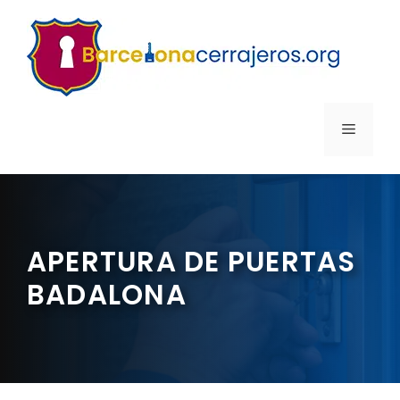
Saltar
al
contenido
MENÚ
APERTURA DE PUERTAS
BADALONA