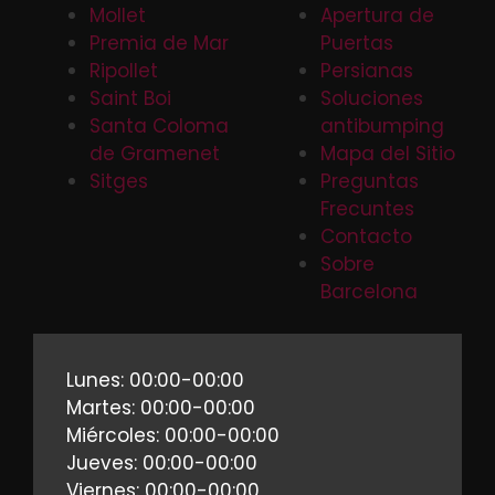
Mollet
Apertura de
Premia de Mar
Puertas
Ripollet
Persianas
Saint Boi
Soluciones
Santa Coloma
antibumping
de Gramenet
Mapa del Sitio
Sitges
Preguntas
Frecuntes
Contacto
Sobre
Barcelona
Lunes: 00:00-00:00
Martes: 00:00-00:00
Miércoles: 00:00-00:00
Jueves: 00:00-00:00
Viernes: 00:00-00:00