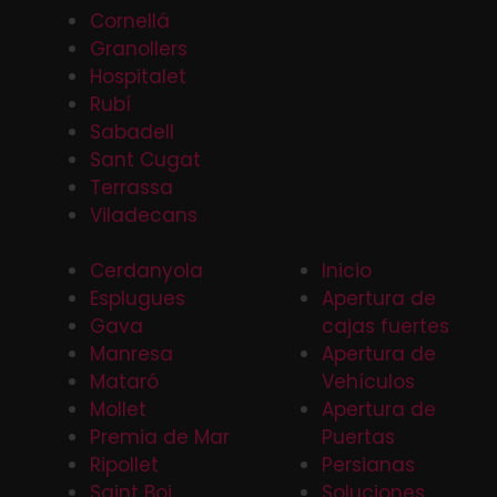
Cornellá
Granollers
Hospitalet
Rubí
Sabadell
Sant Cugat
Terrassa
Viladecans
Cerdanyola
Inicio
Esplugues
Apertura de
Gava
cajas fuertes
Manresa
Apertura de
Mataró
Vehículos
Mollet
Apertura de
Premia de Mar
Puertas
Ripollet
Persianas
Saint Boi
Soluciones