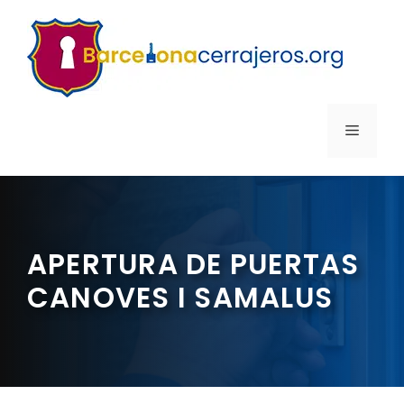
Saltar
al
contenido
MENÚ
APERTURA DE PUERTAS
CANOVES I SAMALUS