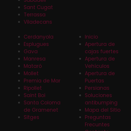
Sabadell
Sant Cugat
Terrassa
Viladecans
Cerdanyola
Inicio
Esplugues
Apertura de
Gava
cajas fuertes
Manresa
Apertura de
Mataró
Vehículos
Mollet
Apertura de
Premia de Mar
Puertas
Ripollet
Persianas
Saint Boi
Soluciones
Santa Coloma
antibumping
de Gramenet
Mapa del Sitio
Sitges
Preguntas
Frecuntes