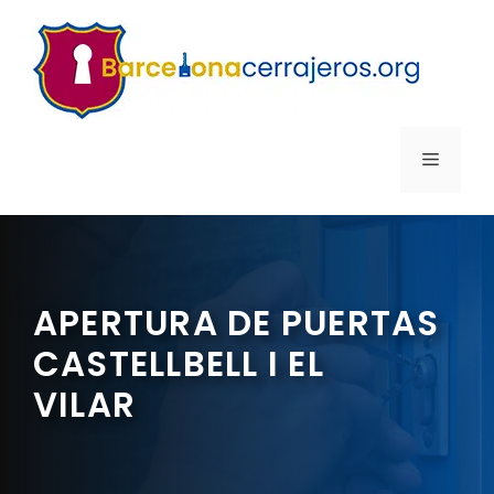
Saltar
al
contenido
MENÚ
APERTURA DE PUERTAS
CASTELLBELL I EL
VILAR