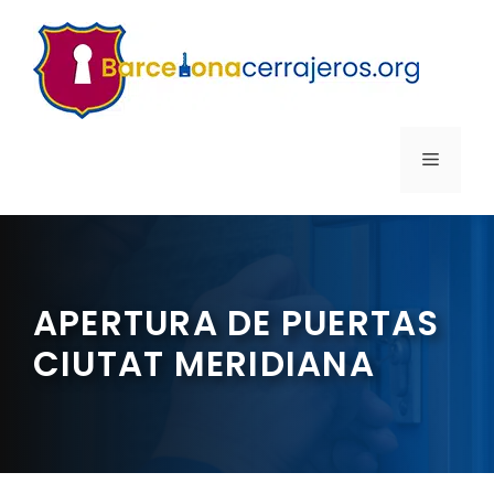
Saltar
al
contenido
MENÚ
APERTURA DE PUERTAS
CIUTAT MERIDIANA