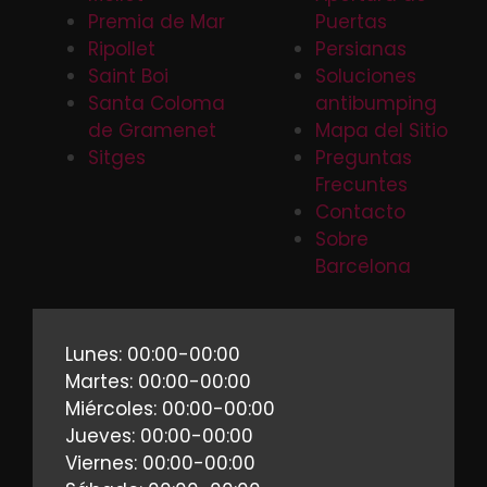
Premia de Mar
Puertas
Ripollet
Persianas
Saint Boi
Soluciones
Santa Coloma
antibumping
de Gramenet
Mapa del Sitio
Sitges
Preguntas
Frecuntes
Contacto
Sobre
Barcelona
Lunes: 00:00-00:00
Martes: 00:00-00:00
Miércoles: 00:00-00:00
Jueves: 00:00-00:00
Viernes: 00:00-00:00