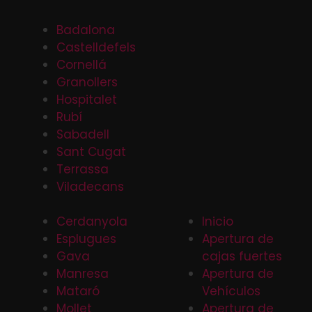
Badalona
Castelldefels
Cornellá
Granollers
Hospitalet
Rubí
Sabadell
Sant Cugat
Terrassa
Viladecans
Cerdanyola
Inicio
Esplugues
Apertura de
Gava
cajas fuertes
Manresa
Apertura de
Mataró
Vehículos
Mollet
Apertura de