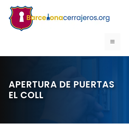
Saltar
al
contenido
MENÚ
APERTURA DE PUERTAS
EL COLL