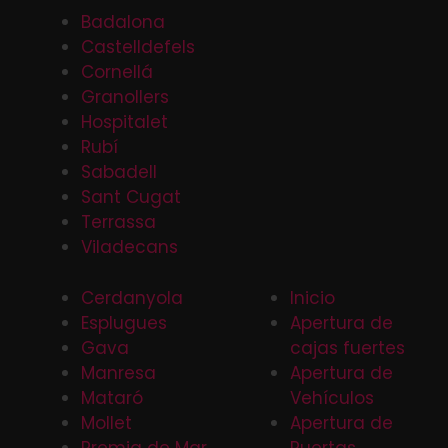
Badalona
Castelldefels
Cornellá
Granollers
Hospitalet
Rubí
Sabadell
Sant Cugat
Terrassa
Viladecans
Cerdanyola
Inicio
Esplugues
Apertura de
Gava
cajas fuertes
Manresa
Apertura de
Mataró
Vehículos
Mollet
Apertura de
Premia de Mar
Puertas