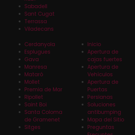
Sabadell
Sant Cugat
Terrassa
Viladecans
Cerdanyola
Inicio
Esplugues
Apertura de
Gava
cajas fuertes
Manresa
Apertura de
Mataró
Vehículos
Mollet
Apertura de
Premia de Mar
Puertas
Ripollet
Persianas
Saint Boi
Soluciones
Santa Coloma
antibumping
de Gramenet
Mapa del Sitio
Sitges
Preguntas
Frecuntes