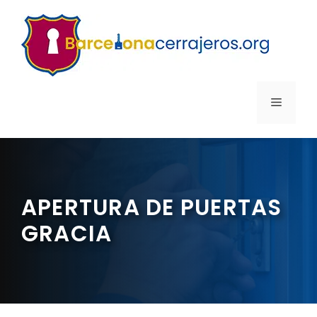
Saltar
al
contenido
MENÚ
APERTURA DE PUERTAS
GRACIA