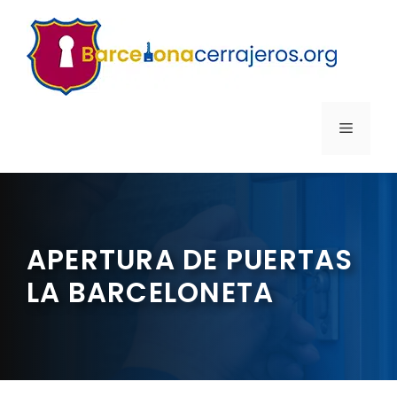
Saltar
al
contenido
MENÚ
APERTURA DE PUERTAS
LA BARCELONETA