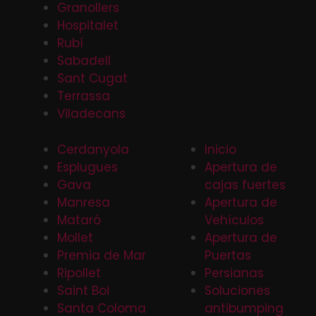
Granollers
Hospitalet
Rubí
Sabadell
Sant Cugat
Terrassa
Viladecans
Cerdanyola
Inicio
Esplugues
Apertura de
Gava
cajas fuertes
Manresa
Apertura de
Mataró
Vehículos
Mollet
Apertura de
Premia de Mar
Puertas
Ripollet
Persianas
Saint Boi
Soluciones
Santa Coloma
antibumping