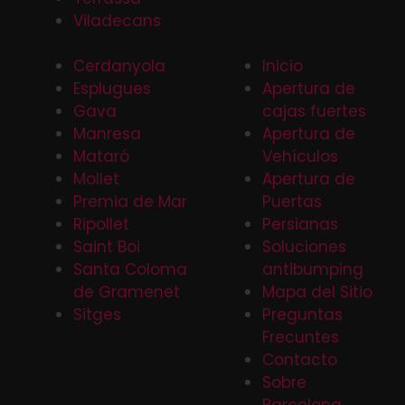
Viladecans
Cerdanyola
Inicio
Esplugues
Apertura de
Gava
cajas fuertes
Manresa
Apertura de
Mataró
Vehículos
Mollet
Apertura de
Premia de Mar
Puertas
Ripollet
Persianas
Saint Boi
Soluciones
Santa Coloma
antibumping
de Gramenet
Mapa del Sitio
Sitges
Preguntas
Frecuntes
Contacto
Sobre