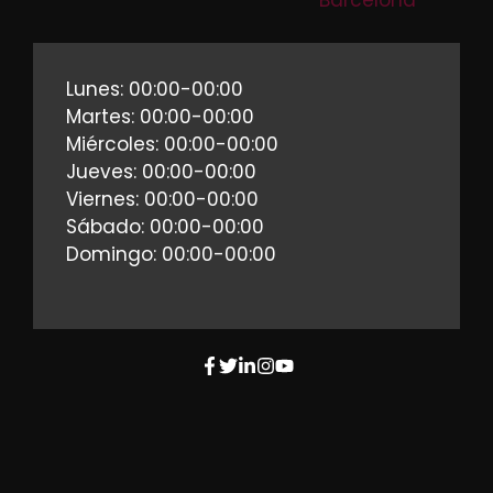
Barcelona
Lunes: 00:00-00:00
Martes: 00:00-00:00
Miércoles: 00:00-00:00
Jueves: 00:00-00:00
Viernes: 00:00-00:00
Sábado: 00:00-00:00
Domingo: 00:00-00:00