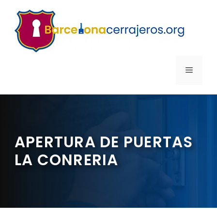
Saltar
al
contenido
MENÚ
APERTURA DE PUERTAS
LA CONRERIA