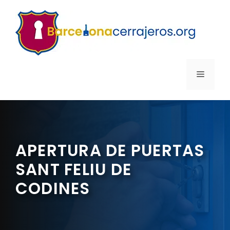
Saltar
al
contenido
MENÚ
APERTURA DE PUERTAS
SANT FELIU DE
CODINES