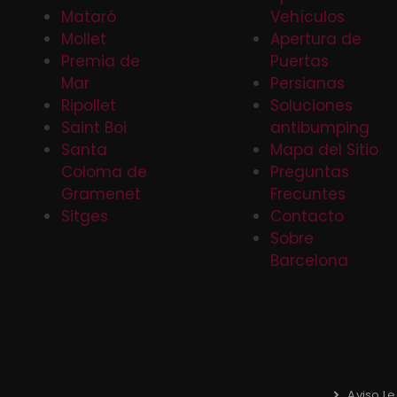
Mataró
Vehículos
Mollet
Apertura de
Premia de
Puertas
Mar
Persianas
Ripollet
Soluciones
Saint Boi
antibumping
Santa
Mapa del Sitio
Coloma de
Preguntas
Gramenet
Frecuntes
Sitges
Contacto
Sobre
Barcelona
Aviso Le