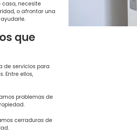
 casa, necesite
idad, o afrontar una
ayudarle.
ios que
de servicios para
 Entre ellos,
namos problemas de
ropiedad.
amos cerraduras de
dad.