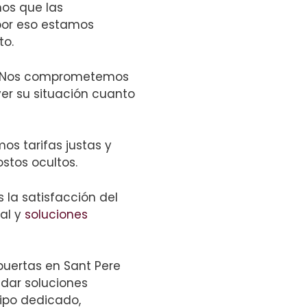
os que las
por eso estamos
to.
Nos comprometemos
ver su situación cuanto
s tarifas justas y
ostos ocultos.
 la satisfacción del
ial y
soluciones
puertas en Sant Pere
ndar soluciones
uipo dedicado,