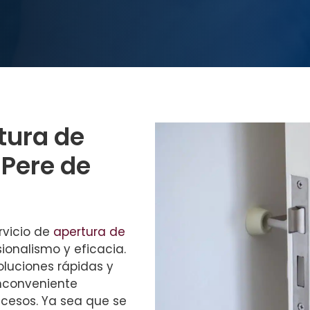
tura de
 Pere de
ervicio de
apertura de
ionalismo y eficacia.
oluciones rápidas y
inconveniente
cesos. Ya sea que se