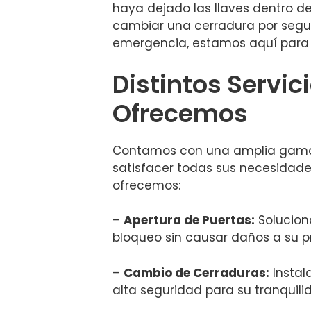
haya dejado las llaves dentro de
cambiar una cerradura por segur
emergencia, estamos aquí para 
Distintos Servic
Ofrecemos
Contamos con una amplia gama 
satisfacer todas sus necesidades.
ofrecemos:
–
Apertura de Puertas:
Solucio
bloqueo sin causar daños a su p
–
Cambio de Cerraduras:
Instal
alta seguridad para su tranquili