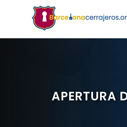
Saltar
al
contenido
APERTURA D