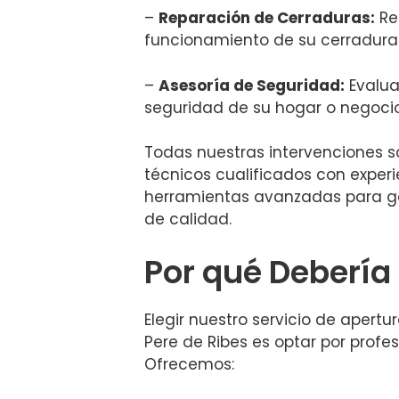
–
Reparación de Cerraduras:
Re
funcionamiento de su cerradura 
–
Asesoría de Seguridad:
Evalua
seguridad de su hogar o negocio
Todas nuestras intervenciones s
técnicos cualificados con experie
herramientas avanzadas para gar
de calidad.
Por qué Debería 
Elegir nuestro servicio de apertu
Pere de Ribes es optar por profe
Ofrecemos: