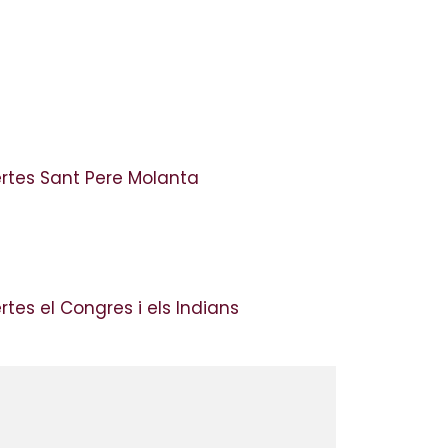
ertes Sant Pere Molanta
rtes el Congres i els Indians