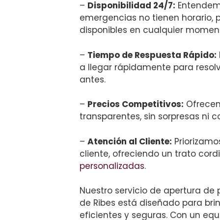
–
Disponibilidad 24/7:
Entendem
emergencias no tienen horario, 
disponibles en cualquier momen
–
Tiempo de Respuesta Rápido:
a llegar rápidamente para resol
antes.
–
Precios Competitivos:
Ofrecemo
transparentes, sin sorpresas ni c
–
Atención al Cliente:
Priorizamos
cliente, ofreciendo un trato cord
personalizadas
.
Nuestro servicio de apertura de 
de Ribes está diseñado para bri
eficientes y seguras. Con un eq