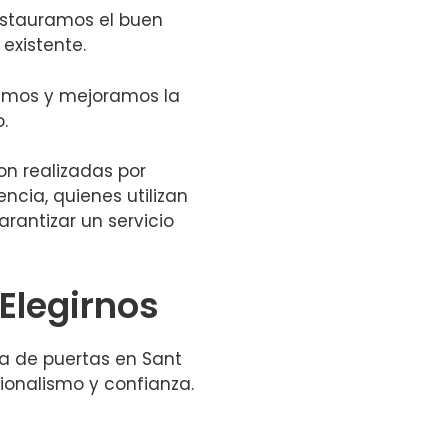
stauramos el buen
existente.
mos y mejoramos la
.
on realizadas por
ncia, quienes utilizan
antizar un servicio
Elegirnos
ra de puertas en Sant
sionalismo y confianza.