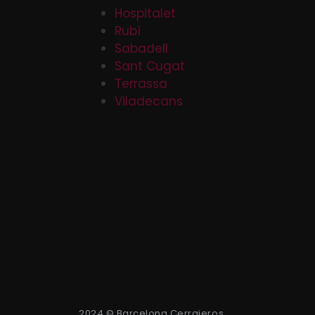
Hospitalet
Rubí
Sabadell
Sant Cugat
Terrassa
Viladecans
2024 © Barcelona Cerrajeros