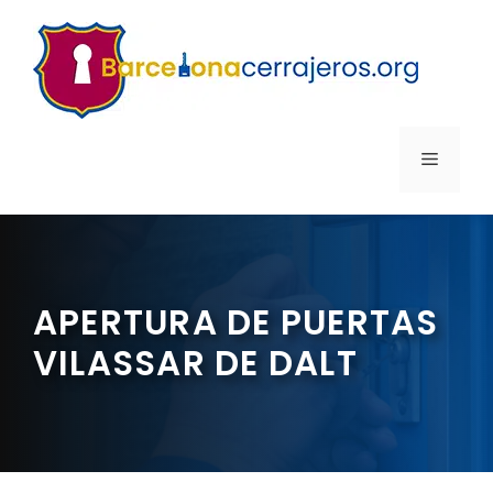
Saltar
al
contenido
MENÚ
APERTURA DE PUERTAS
VILASSAR DE DALT