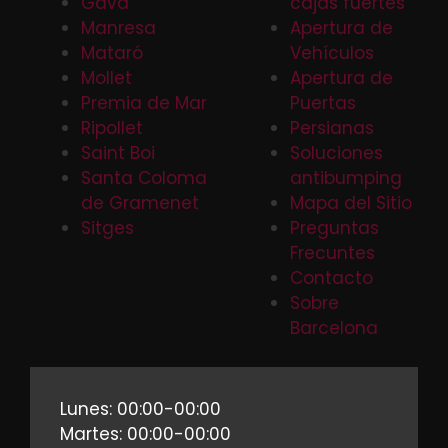
Gava
cajas fuertes
Manresa
Apertura de
Mataró
Vehículos
Mollet
Apertura de
Premia de Mar
Puertas
Ripollet
Persianas
Saint Boi
Soluciones
Santa Coloma
antibumping
de Gramenet
Mapa del Sitio
Sitges
Preguntas
Frecuntes
Contacto
Sobre
Barcelona
Lunes: 00:00-00:00
Martes: 00:00-00:00