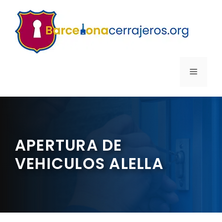
Saltar
al
contenido
MENÚ
APERTURA DE
VEHICULOS ALELLA