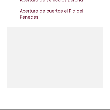
Apertura de vehiculos Llerona
Apertura de puertas el Pla del
Penedes