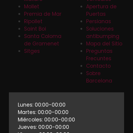
Mollet
Apertura de
Premia de Mar
Puertas
Ripollet
Persianas
Saint Boi
Soluciones
Santa Coloma
antibumping
de Gramenet
Mapa del Sitio
Sitges
Preguntas
Frecuntes
Contacto
Sobre
Barcelona
Lunes: 00:00-00:00
Martes: 00:00-00:00
Miércoles: 00:00-00:00
Jueves: 00:00-00:00