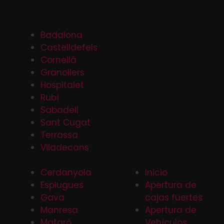
Badalona
Castelldefels
Cornellá
Granollers
Hospitalet
Rubí
Sabadell
Sant Cugat
Terrassa
Viladecans
Cerdanyola
Inicio
Esplugues
Apertura de
Gava
cajas fuertes
Manresa
Apertura de
Mataró
Vehículos