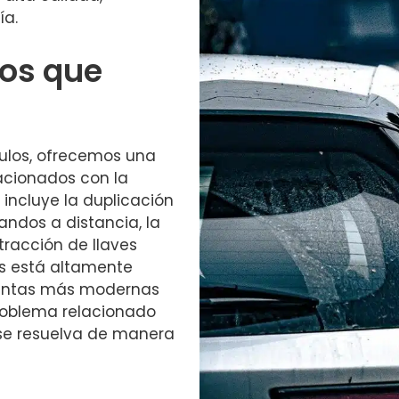
ía.
ios que
ulos, ofrecemos una
acionados con la
 incluye la duplicación
andos a distancia, la
tracción de llaves
os está altamente
mientas más modernas
roblema relacionado
 se resuelva de manera