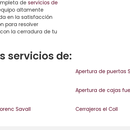
ompleta de
servicios de
equipo altamente
a en la satisfacción
ón para resolver
con la cerradura de tu
 servicios de:
Apertura de puertas 
Apertura de cajas fu
lorenc Savall
Cerrajeros el Coll