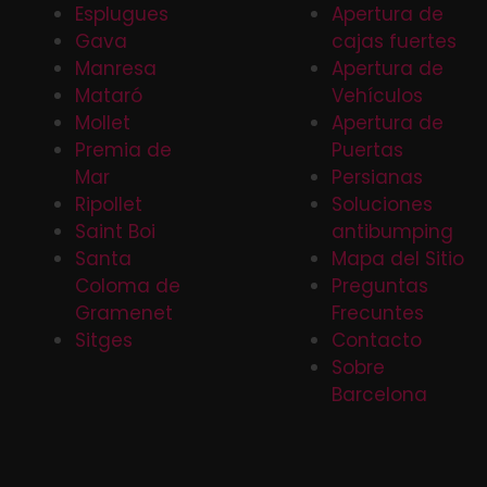
Esplugues
Apertura de
Gava
cajas fuertes
Manresa
Apertura de
Mataró
Vehículos
Mollet
Apertura de
Premia de
Puertas
Mar
Persianas
Ripollet
Soluciones
Saint Boi
antibumping
Santa
Mapa del Sitio
Coloma de
Preguntas
Gramenet
Frecuntes
Sitges
Contacto
Sobre
Barcelona