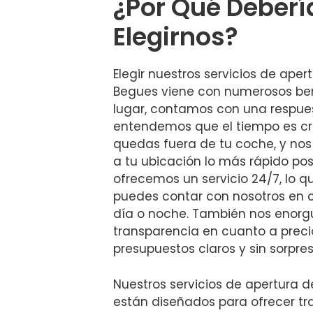
¿Por Qué Deberí
Elegirnos?
Elegir nuestros servicios de aper
Begues viene con numerosos bene
lugar, contamos con una respues
entendemos que el tiempo es cr
quedas fuera de tu coche, y nos
a tu ubicación lo más rápido pos
ofrecemos un servicio 24/7, lo q
puedes contar con nosotros en 
día o noche. También nos enorg
transparencia en cuanto a preci
presupuestos claros y sin sorpres
Nuestros servicios de apertura 
están diseñados para ofrecer tr