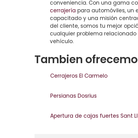
conveniencia. Con una gama c
cerrajería
para automóviles, un 
capacitado y una misión centrad
del cliente, somos tu mejor opci
cualquier problema relacionado 
vehículo.
Tambien ofrecemos
Cerrajeros El Carmelo
Persianas Dosrius
Apertura de cajas fuertes Sant L