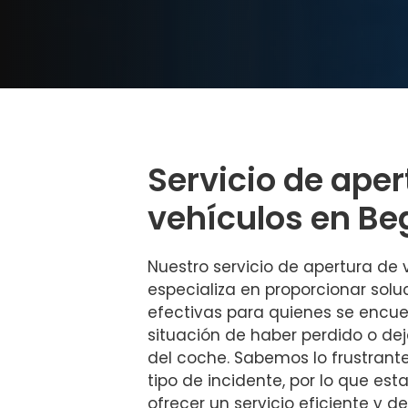
Servicio de aper
vehículos en Be
Nuestro servicio de apertura de
especializa en proporcionar solu
efectivas para quienes se encu
situación de haber perdido o dej
del coche. Sabemos lo frustrant
tipo de incidente, por lo que e
ofrecer un servicio eficiente y de