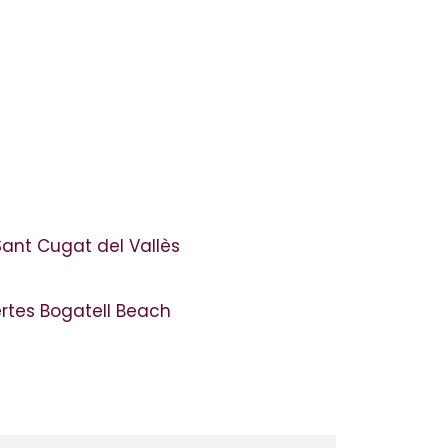
Sant Cugat del Vallès
ertes Bogatell Beach