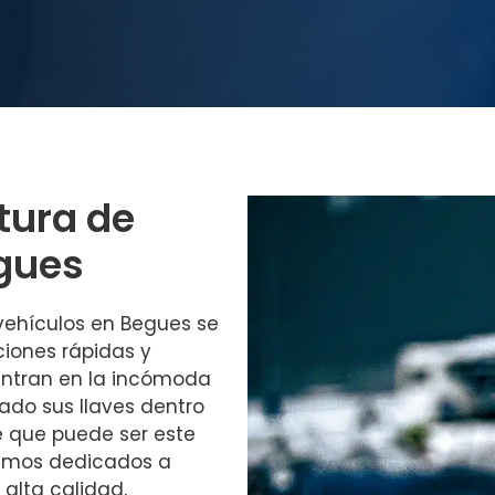
tura de
gues
 vehículos en Begues se
ciones rápidas y
entran en la incómoda
ado sus llaves dentro
e que puede ser este
stamos dedicados a
 alta calidad,