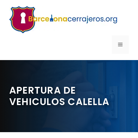
Saltar
al
contenido
MENÚ
APERTURA DE
VEHICULOS CALELLA