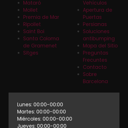
Mataró
Vehículos
Mollet
Apertura de
Premia de Mar
Puertas
Ripollet
Persianas
Saint Boi
Soluciones
Santa Coloma
antibumping
de Gramenet
Mapa del Sitio
Sitges
Preguntas
Frecuntes
Contacto
Sobre
Barcelona
Lunes: 00:00-00:00
Martes: 00:00-00:00
Miércoles: 00:00-00:00
Jueves: 00:00-00:00