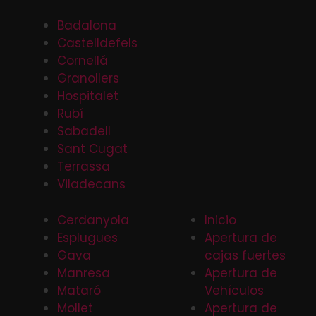
Badalona
Castelldefels
Cornellá
Granollers
Hospitalet
Rubí
Sabadell
Sant Cugat
Terrassa
Viladecans
Cerdanyola
Inicio
Esplugues
Apertura de
Gava
cajas fuertes
Manresa
Apertura de
Mataró
Vehículos
Mollet
Apertura de