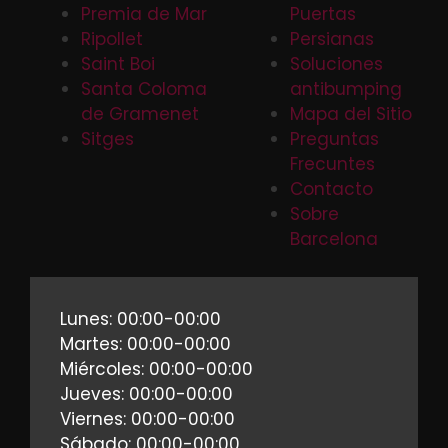
Premia de Mar
Puertas
Ripollet
Persianas
Saint Boi
Soluciones
Santa Coloma
antibumping
de Gramenet
Mapa del Sitio
Sitges
Preguntas
Frecuntes
Contacto
Sobre
Barcelona
Lunes: 00:00-00:00
Martes: 00:00-00:00
Miércoles: 00:00-00:00
Jueves: 00:00-00:00
Viernes: 00:00-00:00
Sábado: 00:00-00:00