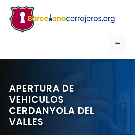
Saltar
al
contenido
MENÚ
APERTURA DE
VEHICULOS
CERDANYOLA DEL
VALLES