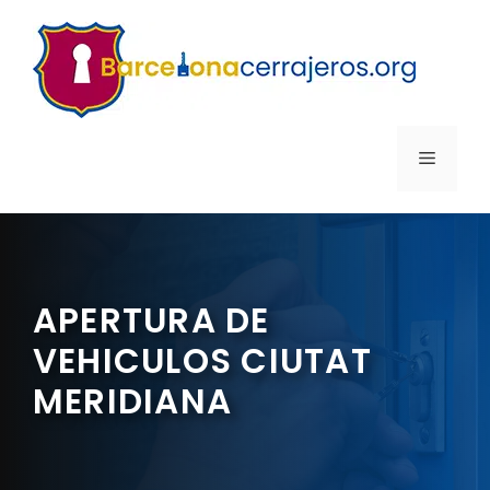
Saltar
al
contenido
MENÚ
APERTURA DE
VEHICULOS CIUTAT
MERIDIANA