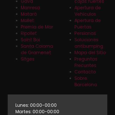
Gava
cajas fuertes
Manresa
Apertura de
Mataró
Vehículos
Mollet
Apertura de
Premia de Mar
Puertas
Ripollet
Persianas
Saint Boi
Soluciones
Santa Coloma
antibumping
de Gramenet
Mapa del Sitio
Sitges
Preguntas
Frecuntes
Contacto
Sobre
Barcelona
Lunes: 00:00-00:00
Martes: 00:00-00:00