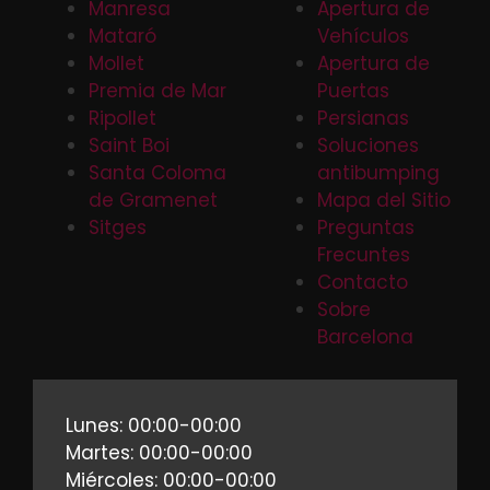
Manresa
Apertura de
Mataró
Vehículos
Mollet
Apertura de
Premia de Mar
Puertas
Ripollet
Persianas
Saint Boi
Soluciones
Santa Coloma
antibumping
de Gramenet
Mapa del Sitio
Sitges
Preguntas
Frecuntes
Contacto
Sobre
Barcelona
Lunes: 00:00-00:00
Martes: 00:00-00:00
Miércoles: 00:00-00:00