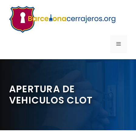
Saltar
al
contenido
MENÚ
APERTURA DE
VEHICULOS CLOT