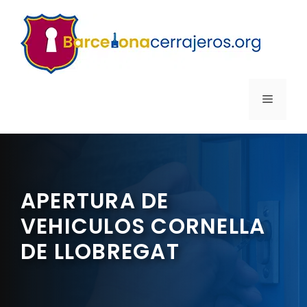
Saltar
al
contenido
MENÚ
APERTURA DE
VEHICULOS CORNELLA
DE LLOBREGAT