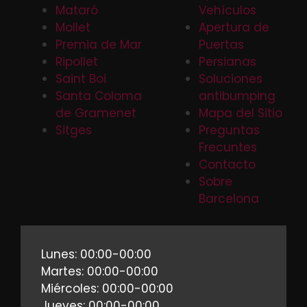
Mataró
Vehículos
Mollet
Apertura de
Premia de Mar
Puertas
Ripollet
Persianas
Saint Boi
Soluciones
Santa Coloma
antibumping
de Gramenet
Mapa del Sitio
Sitges
Preguntas
Frecuntes
Contacto
Sobre
Barcelona
Lunes: 00:00-00:00
Martes: 00:00-00:00
Miércoles: 00:00-00:00
Jueves: 00:00-00:00