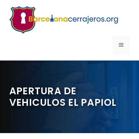
Saltar
al
contenido
MENÚ
APERTURA DE
VEHICULOS EL PAPIOL