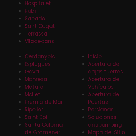
Hospitalet
Rubí
Sabadell
Sant Cugat
Terrassa
Viladecans
Cerdanyola
Inicio
Esplugues
Apertura de
Gava
cajas fuertes
Manresa
Apertura de
Mataró
Vehículos
Mollet
Apertura de
Premia de Mar
Puertas
Ripollet
Persianas
Saint Boi
Soluciones
Santa Coloma
antibumping
de Gramenet
Mapa del Sitio