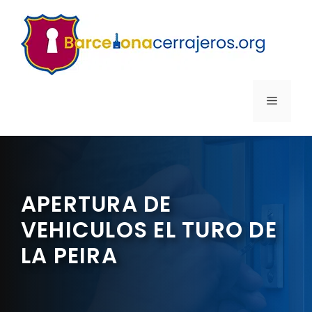
Saltar
al
contenido
MENÚ
APERTURA DE
VEHICULOS EL TURO DE
LA PEIRA