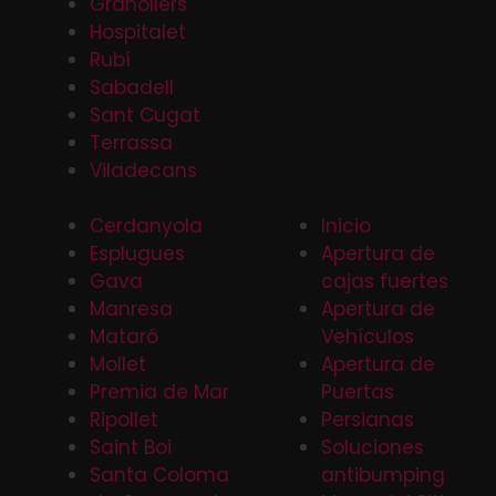
Granollers
Hospitalet
Rubí
Sabadell
Sant Cugat
Terrassa
Viladecans
Cerdanyola
Inicio
Esplugues
Apertura de
Gava
cajas fuertes
Manresa
Apertura de
Mataró
Vehículos
Mollet
Apertura de
Premia de Mar
Puertas
Ripollet
Persianas
Saint Boi
Soluciones
Santa Coloma
antibumping