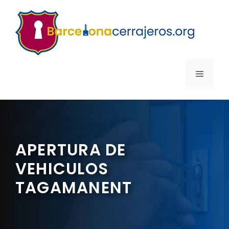
Saltar
al
contenido
MENÚ
APERTURA DE
VEHICULOS
TAGAMANENT