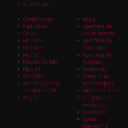
Viladecans
Cerdanyola
Inicio
Esplugues
Apertura de
Gava
cajas fuertes
Manresa
Apertura de
Mataró
Vehículos
Mollet
Apertura de
Premia de Mar
Puertas
Ripollet
Persianas
Saint Boi
Soluciones
Santa Coloma
antibumping
de Gramenet
Mapa del Sitio
Sitges
Preguntas
Frecuntes
Contacto
Sobre
Barcelona