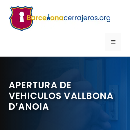
Saltar
al
contenido
MENÚ
APERTURA DE
VEHICULOS VALLBONA
D’ANOIA