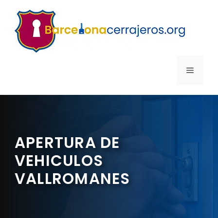
Saltar
al
contenido
MENÚ
APERTURA DE
VEHICULOS
VALLROMANES