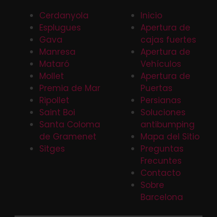
Cerdanyola
Inicio
Esplugues
Apertura de
Gava
cajas fuertes
Manresa
Apertura de
Mataró
Vehículos
Mollet
Apertura de
Premia de Mar
Puertas
Ripollet
Persianas
Saint Boi
Soluciones
Santa Coloma
antibumping
de Gramenet
Mapa del Sitio
Sitges
Preguntas
Frecuntes
Contacto
Sobre
Barcelona