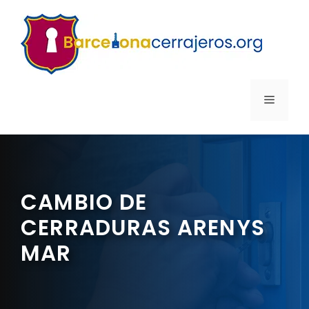
Saltar
al
contenido
MENÚ
CAMBIO DE
CERRADURAS ARENYS
MAR