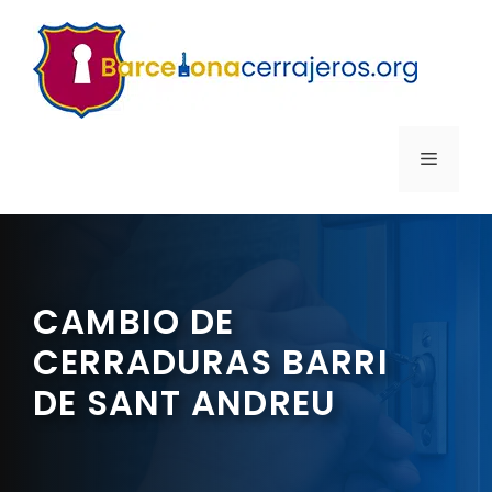
Saltar
al
contenido
MENÚ
CAMBIO DE
CERRADURAS BARRI
DE SANT ANDREU