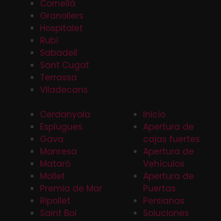
Cornellá
Granollers
Hospitalet
Rubí
Sabadell
Sant Cugat
Terrassa
Viladecans
Cerdanyola
Inicio
Esplugues
Apertura de
Gava
cajas fuertes
Manresa
Apertura de
Mataró
Vehículos
Mollet
Apertura de
Premia de Mar
Puertas
Ripollet
Persianas
Saint Boi
Soluciones