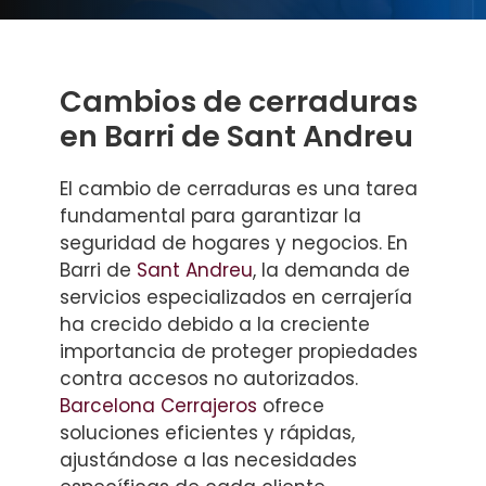
Cambios de cerraduras
en Barri de Sant Andreu
El cambio de cerraduras es una tarea
fundamental para garantizar la
seguridad de hogares y negocios. En
Barri de
Sant Andreu
, la demanda de
servicios especializados en cerrajería
ha crecido debido a la creciente
importancia de proteger propiedades
contra accesos no autorizados.
Barcelona Cerrajeros
ofrece
soluciones eficientes y rápidas,
ajustándose a las necesidades