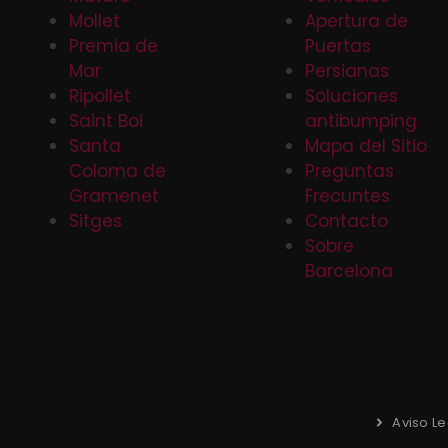
Mollet
Apertura de
Premia de
Puertas
Mar
Persianas
Ripollet
Soluciones
Saint Boi
antibumping
Santa
Mapa del Sitio
Coloma de
Preguntas
Gramenet
Frecuntes
Sitges
Contacto
Sobre
Barcelona
Aviso Le