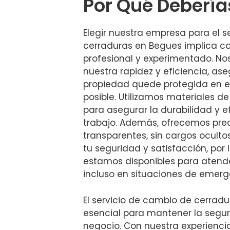
Por Qué Debería
Elegir nuestra empresa para el 
cerraduras en Begues implica co
profesional y experimentado. No
nuestra rapidez y eficiencia, as
propiedad quede protegida en e
posible. Utilizamos materiales d
para asegurar la durabilidad y e
trabajo. Además, ofrecemos prec
transparentes, sin cargos ocultos
tu seguridad y satisfacción, por
estamos disponibles para atend
incluso en situaciones de emerg
El servicio de cambio de cerrad
esencial para mantener la segur
negocio. Con nuestra experienci