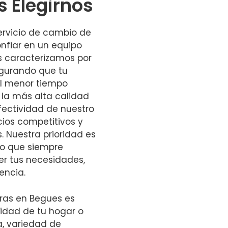
s Elegirnos
servicio de cambio de
nfiar en un equipo
s caracterizamos por
egurando que tu
l menor tiempo
e la más alta calidad
fectividad de nuestro
ios competitivos y
. Nuestra prioridad es
 lo que siempre
er tus necesidades,
encia.
uras en Begues es
idad de tu hogar o
a, variedad de