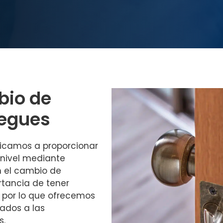
bio de
Begues
dicamos a proporcionar
 nivel mediante
n el cambio de
rtancia de tener
, por lo que ofrecemos
ados a las
s.