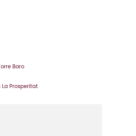
Torre Baro
 La Prosperitat