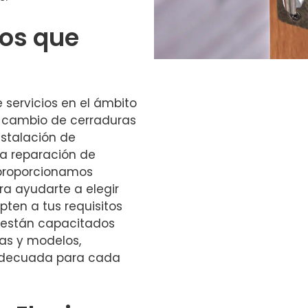
ios que
ervicios en el ámbito
el cambio de cerraduras
nstalación de
la reparación de
 proporcionamos
a ayudarte a elegir
ten a tus requisitos
s están capacitados
as y modelos,
 adecuada para cada