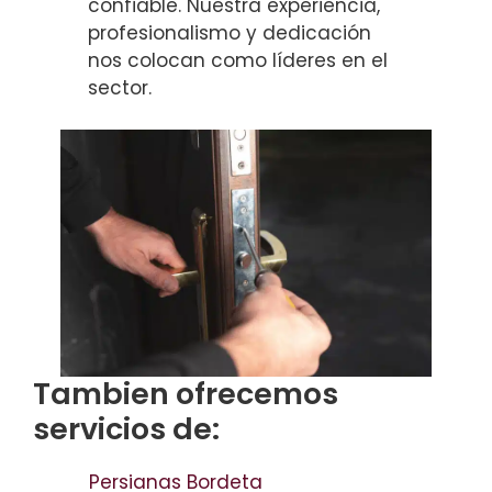
confiable. Nuestra experiencia,
profesionalismo y dedicación
nos colocan como líderes en el
sector.
Tambien ofrecemos
servicios de:
Persianas Bordeta