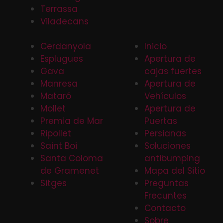
Terrassa
Viladecans
Cerdanyola
Inicio
Esplugues
Apertura de
Gava
cajas fuertes
Manresa
Apertura de
Mataró
Vehículos
Mollet
Apertura de
Premia de Mar
Puertas
Ripollet
Persianas
Saint Boi
Soluciones
Santa Coloma
antibumping
de Gramenet
Mapa del Sitio
Sitges
Preguntas
Frecuntes
Contacto
Sobre