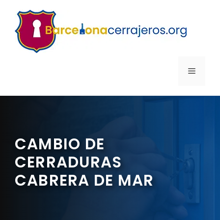
Saltar
al
contenido
MENÚ
CAMBIO DE
CERRADURAS
CABRERA DE MAR