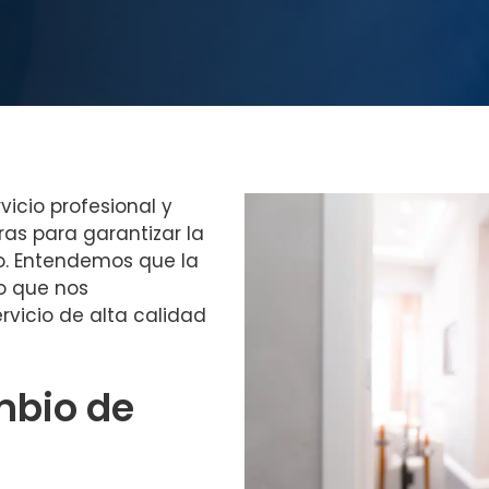
vicio profesional y
as para garantizar la
o. Entendemos que la
lo que nos
vicio de alta calidad
mbio de