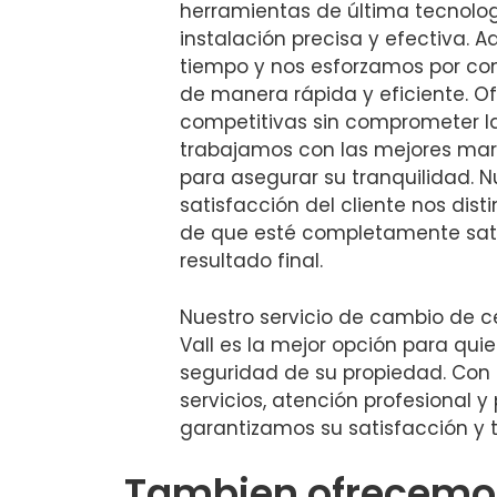
herramientas de última tecnolo
instalación precisa y efectiva.
tiempo y nos esforzamos por co
de manera rápida y eficiente. O
competitivas sin comprometer la 
trabajamos con las mejores mar
para asegurar su tranquilidad. N
satisfacción del cliente nos dis
de que esté completamente sati
resultado final.
Nuestro servicio de cambio de c
Vall es la mejor opción para qui
seguridad de su propiedad. Co
servicios, atención profesional y
garantizamos su satisfacción y t
Tambien ofrecemos