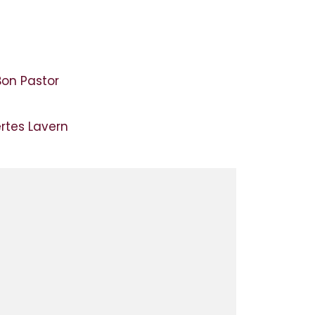
Bon Pastor
ertes Lavern