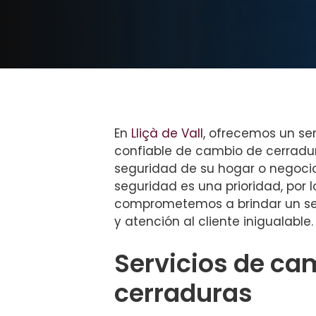
En
Lliçà de Vall
, ofrecemos un ser
confiable de cambio de cerradur
seguridad de su hogar o negoci
seguridad es una prioridad, por 
comprometemos a brindar un ser
y atención al cliente inigualable.
Servicios de ca
cerraduras