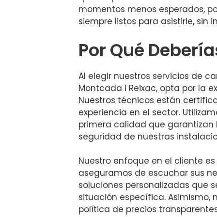
momentos menos esperados, po
siempre listos para asistirle, sin 
Por Qué Debería
Al elegir nuestros servicios de 
Montcada i Reixac, opta por la ex
Nuestros técnicos están certifi
experiencia en el sector. Utiliza
primera calidad que garantizan l
seguridad de nuestras instalaci
Nuestro enfoque en el cliente es
aseguramos de escuchar sus ne
soluciones personalizadas que s
situación específica. Asimismo
política de precios transparente