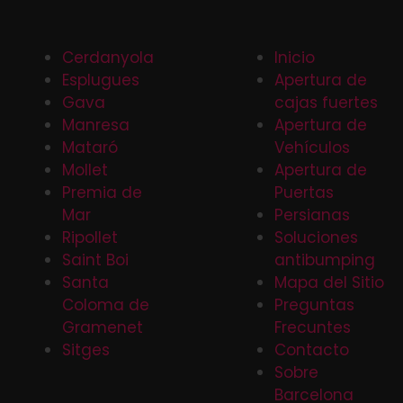
Cerdanyola
Inicio
Esplugues
Apertura de
Gava
cajas fuertes
Manresa
Apertura de
Mataró
Vehículos
Mollet
Apertura de
Premia de
Puertas
Mar
Persianas
Ripollet
Soluciones
Saint Boi
antibumping
Santa
Mapa del Sitio
Coloma de
Preguntas
Gramenet
Frecuntes
Sitges
Contacto
Sobre
Barcelona