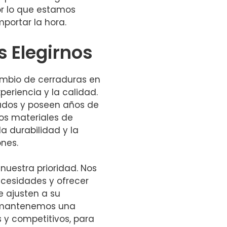
r lo que estamos
importar la hora.
s Elegirnos
cambio de cerraduras en
periencia y la calidad.
cados y poseen años de
mos materiales de
a durabilidad y la
ones.
 nuestra prioridad. Nos
cesidades y ofrecer
e ajusten a su
, mantenemos una
s y competitivos, para