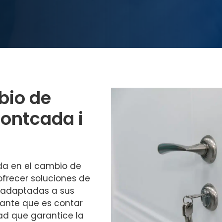
bio de
ontcada i
da en el cambio de
ofrecer soluciones de
adaptadas a sus
ante que es contar
ad que garantice la