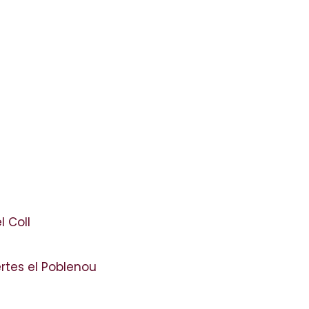
l Coll
ertes el Poblenou