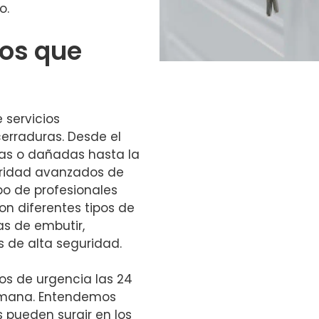
o.
ios que
servicios
erraduras. Desde el
as o dañadas hasta la
uridad avanzados de
po de profesionales
on diferentes tipos de
as de embutir,
s de alta seguridad.
os de urgencia las 24
 semana. Entendemos
 pueden surgir en los