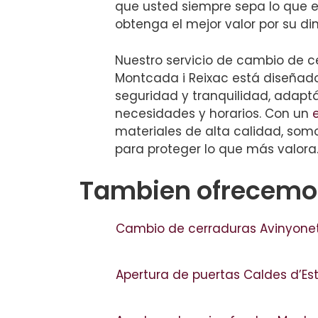
que usted siempre sepa lo que 
obtenga el mejor valor por su din
Nuestro servicio de cambio de c
Montcada i Reixac está diseñad
seguridad y tranquilidad, adap
necesidades y horarios. Con un
materiales de alta calidad, som
para proteger lo que más valora
Tambien ofrecemos
Cambio de cerraduras Avinyone
Apertura de puertas Caldes d’Es