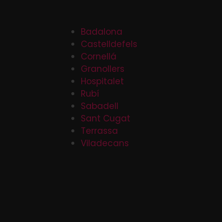
Badalona
Castelldefels
Cornellá
Granollers
Hospitalet
Rubí
Sabadell
Sant Cugat
Terrassa
Viladecans