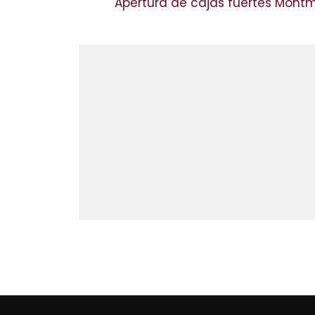
Apertura de cajas fuertes Mont