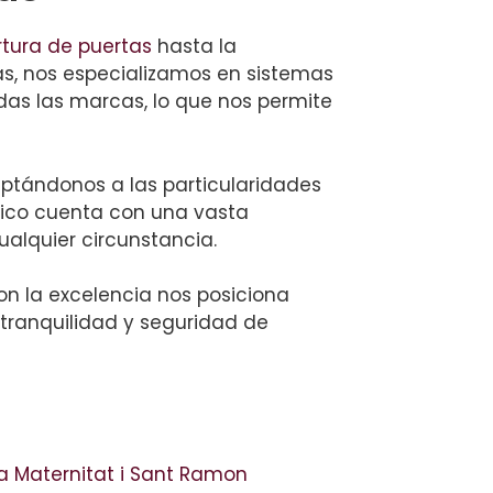
tura de puertas
hasta la
ás, nos especializamos en sistemas
das las marcas, lo que nos permite
aptándonos a las particularidades
cnico cuenta con una vasta
ualquier circunstancia.
n la excelencia nos posiciona
tranquilidad y seguridad de
la Maternitat i Sant Ramon