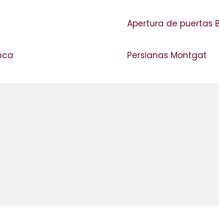
Apertura de puertas B
anca
Persianas Montgat