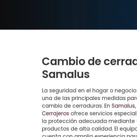
Cambio de cerra
Samalus
La seguridad en el hogar o negocio
una de las principales medidas para
cambio de cerraduras. En
Samalus
Cerrajeros
ofrece servicios especia
la protección adecuada mediante 
productos de alta calidad. El equip
cuenta con amplia experiencia para