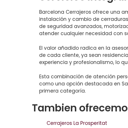
Barcelona Cerrajeros ofrece una a
instalación y cambio de cerraduras
de seguridad avanzados, motoriza
atender cualquier necesidad con so
El valor añadido radica en la ases
de cada cliente, ya sean residencia
experiencia y profesionalismo, lo q
Esta combinación de atención pers
como una opción destacada en Sama
primera categoría.
Tambien ofrecemos
Cerrajeros La Prosperitat