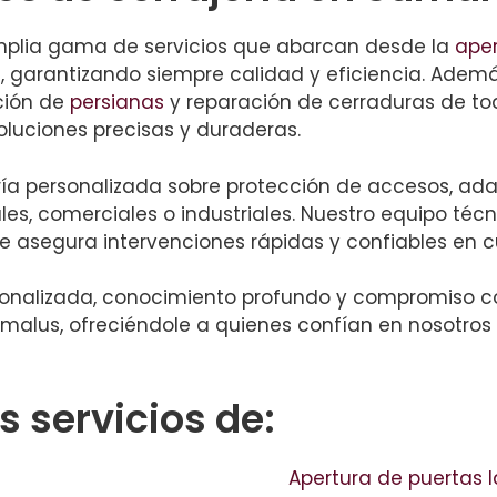
mplia gama de servicios que abarcan desde la
aper
, garantizando siempre calidad y eficiencia. Adem
ción de
persianas
y reparación de cerraduras de to
luciones precisas y duraderas.
oría personalizada sobre protección de accesos, ad
les, comerciales o industriales. Nuestro equipo té
ue asegura intervenciones rápidas y confiables en c
onalizada, conocimiento profundo y compromiso co
lus, ofreciéndole a quienes confían en nosotros 
 servicios de:
Apertura de puertas 