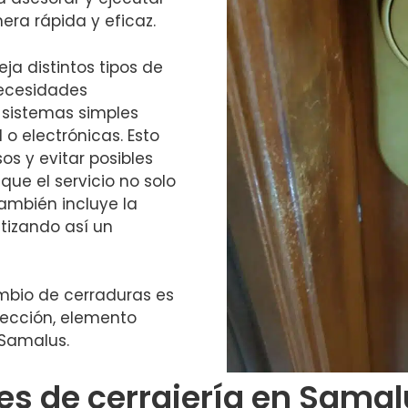
ra rápida y eficaz.
a distintos tipos de
necesidades
 sistemas simples
o electrónicas. Esto
os y evitar posibles
que el servicio no solo
también incluye la
tizando así un
ambio de cerraduras es
tección, elemento
 Samalus.
les de cerrajería en Sama