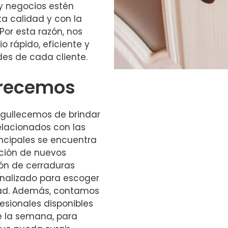
y negocios estén
ta calidad y con la
Por esta razón, nos
o rápido, eficiente y
des de cada cliente.
frecemos
gullecemos de brindar
elacionados con las
rincipales se encuentra
ación de nuevos
ón de cerraduras
nalizado para escoger
ad. Además, contamos
esionales disponibles
de la semana, para