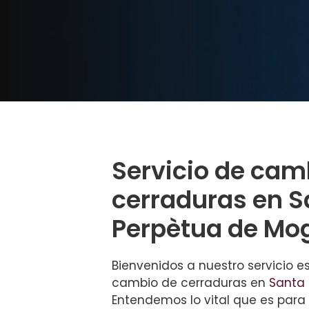
Servicio de cam
cerraduras en S
Perpètua de Mo
Bienvenidos a nuestro servicio e
cambio de cerraduras en
Santa
Entendemos lo vital que es para 