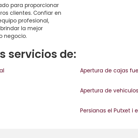
ado para proporcionar
os clientes. Confiar en
equipo profesional,
brindar la mejor
o negocio.
 servicios de:
al
Apertura de cajas fu
Apertura de vehiculo
Persianas el Putxet i e