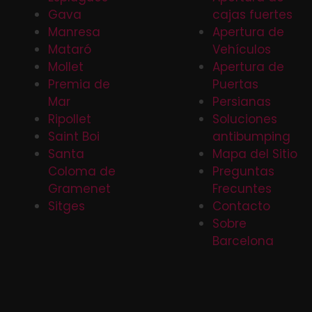
Gava
cajas fuertes
Manresa
Apertura de
Mataró
Vehículos
Mollet
Apertura de
Premia de
Puertas
Mar
Persianas
Ripollet
Soluciones
Saint Boi
antibumping
Santa
Mapa del Sitio
Coloma de
Preguntas
Gramenet
Frecuntes
Sitges
Contacto
Sobre
Barcelona