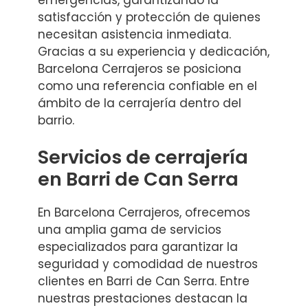
satisfacción y protección de quienes
necesitan asistencia inmediata.
Gracias a su experiencia y dedicación,
Barcelona Cerrajeros se posiciona
como una referencia confiable en el
ámbito de la cerrajería dentro del
barrio.
Servicios de cerrajería
en Barri de Can Serra
En Barcelona Cerrajeros, ofrecemos
una amplia gama de servicios
especializados para garantizar la
seguridad y comodidad de nuestros
clientes en Barri de Can Serra. Entre
nuestras prestaciones destacan la