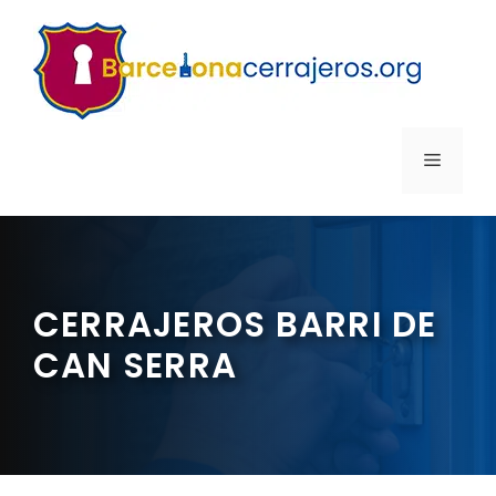
Saltar
al
contenido
MENÚ
CERRAJEROS BARRI DE
CAN SERRA