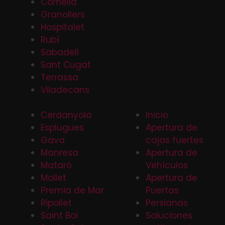
Cornellá
Granollers
Hospitalet
Rubí
Sabadell
Sant Cugat
Terrassa
Viladecans
Cerdanyola
Inicio
Esplugues
Apertura de
Gava
cajas fuertes
Manresa
Apertura de
Mataró
Vehículos
Mollet
Apertura de
Premia de Mar
Puertas
Ripollet
Persianas
Saint Boi
Soluciones