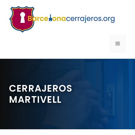
Saltar
al
contenido
MENÚ
CERRAJEROS
MARTIVELL