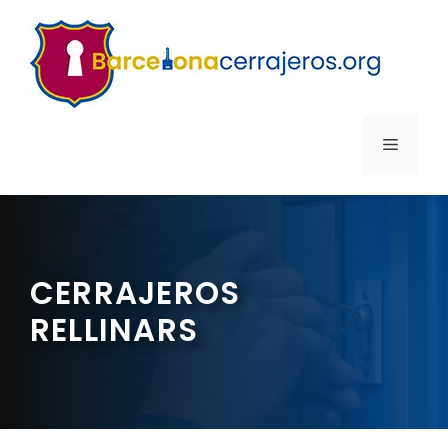
Saltar
al
contenido
MENÚ
CERRAJEROS
RELLINARS