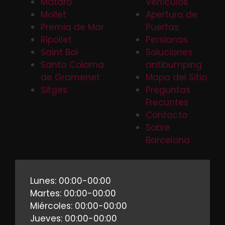
Mataró
Vehículos
Mollet
Apertura de
Premia de Mar
Puertas
Ripollet
Persianas
Saint Boi
Soluciones
Santa Coloma
antibumping
de Gramenet
Mapa del Sitio
Sitges
Preguntas
Frecuntes
Contacto
Sobre
Barcelona
Lunes: 00:00-00:00
Martes: 00:00-00:00
Miércoles: 00:00-00:00
Jueves: 00:00-00:00