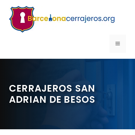
Saltar
al
contenido
MENÚ
CERRAJEROS SAN
ADRIAN DE BESOS