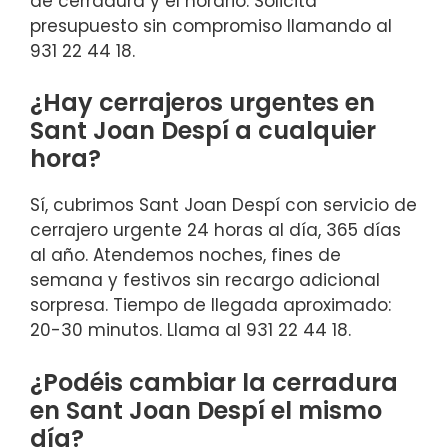
de cerradura y el horario. Solicita
presupuesto sin compromiso llamando al
931 22 44 18.
¿Hay cerrajeros urgentes en
Sant Joan Despí a cualquier
hora?
Sí, cubrimos Sant Joan Despí con servicio de
cerrajero urgente 24 horas al día, 365 días
al año. Atendemos noches, fines de
semana y festivos sin recargo adicional
sorpresa. Tiempo de llegada aproximado:
20-30 minutos. Llama al 931 22 44 18.
¿Podéis cambiar la cerradura
en Sant Joan Despí el mismo
día?