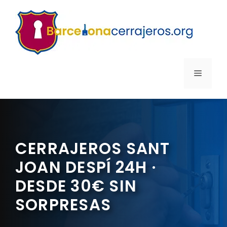
Saltar
al
contenido
MENÚ
CERRAJEROS SANT
JOAN DESPÍ 24H ·
DESDE 30€ SIN
SORPRESAS