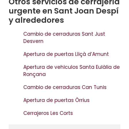
Otros servicios de cerrajería
urgente en Sant Joan Despí
y alrededores
Cambio de cerraduras Sant Just
Desvern
Apertura de puertas Lliçà d’Amunt
Apertura de vehiculos Santa Eulàlia de
Ronçana
Cambio de cerraduras Can Tunis
Apertura de puertas Òrrius
Cerrajeros Les Corts