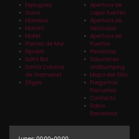
Esplugues
Apertura de
Gava
cajas fuertes
Manresa
Apertura de
Mataró
Vehículos
Mollet
Apertura de
Premia de Mar
Puertas
Ripollet
Persianas
Saint Boi
Soluciones
Santa Coloma
antibumping
de Gramenet
Mapa del Sitio
Sitges
Preguntas
Frecuntes
Contacto
Sobre
Barcelona
Lunes: 00:00-00:00