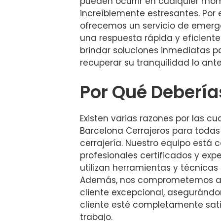
pueden ocurrir en cualquier mo
increíblemente estresantes. Por 
ofrecemos un servicio de emerg
una respuesta rápida y eficiente.
brindar soluciones inmediatas 
recuperar su tranquilidad lo ante
Por Qué Debería
Existen varias razones por las cu
Barcelona Cerrajeros para toda
cerrajería. Nuestro equipo está
profesionales certificados y ex
utilizan herramientas y técnicas
Además, nos comprometemos a of
cliente excepcional, aseguránd
cliente esté completamente sat
trabajo.