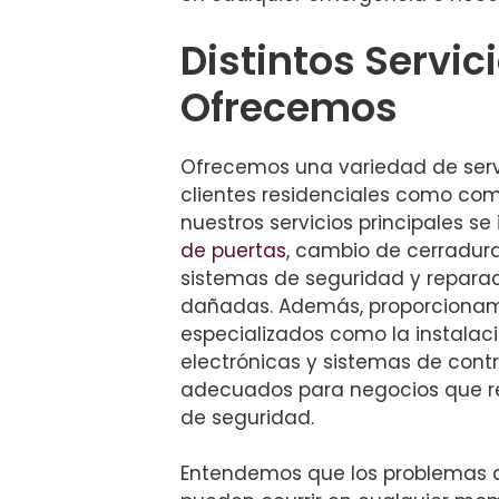
Distintos Servic
Ofrecemos
Ofrecemos una variedad de servi
clientes residenciales como come
nuestros servicios principales se
de puertas
, cambio de cerradura
sistemas de seguridad y repara
dañadas. Además, proporcionam
especializados como la instalac
electrónicas y sistemas de contr
adecuados para negocios que re
de seguridad.
Entendemos que los problemas c