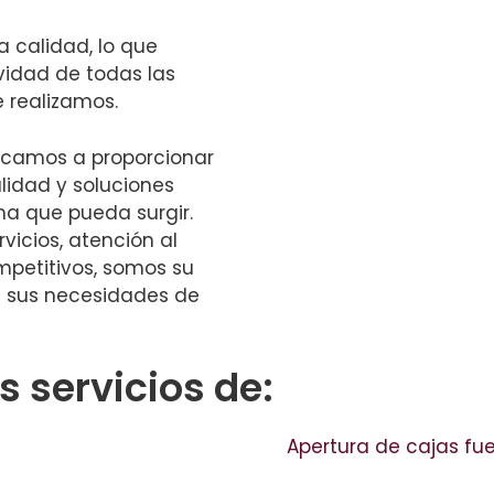
a calidad, lo que
ividad de todas las
 realizamos.
dicamos a proporcionar
alidad y soluciones
ma que pueda surgir.
icios, atención al
mpetitivos, somos su
e sus necesidades de
 servicios de:
Apertura de cajas fue