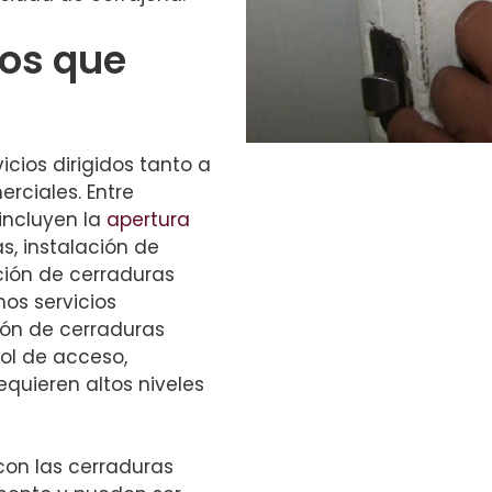
ios que
cios dirigidos tanto a
rciales. Entre
 incluyen la
apertura
s, instalación de
ción de cerraduras
os servicios
ión de cerraduras
ol de acceso,
quieren altos niveles
on las cerraduras