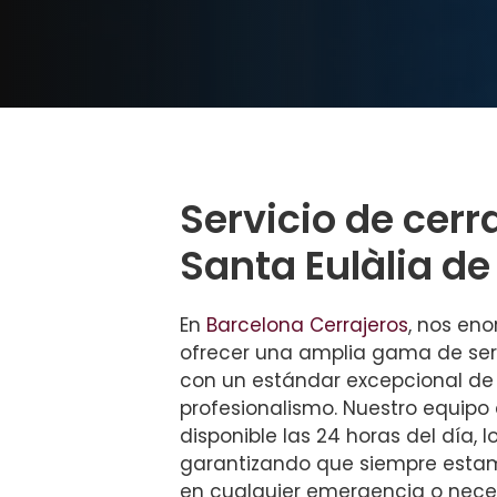
Servicio de cerr
Santa Eulàlia d
En
Barcelona Cerrajeros
, nos en
ofrecer una amplia gama de serv
con un estándar excepcional de
profesionalismo. Nuestro equipo
disponible las 24 horas del día, 
garantizando que siempre estamos
en cualquier emergencia o neces