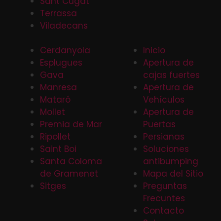
Sant Cugat
Terrassa
Viladecans
Cerdanyola
Inicio
Esplugues
Apertura de
Gava
cajas fuertes
Manresa
Apertura de
Mataró
Vehículos
Mollet
Apertura de
Premia de Mar
Puertas
Ripollet
Persianas
Saint Boi
Soluciones
Santa Coloma
antibumping
de Gramenet
Mapa del Sitio
Sitges
Preguntas
Frecuntes
Contacto