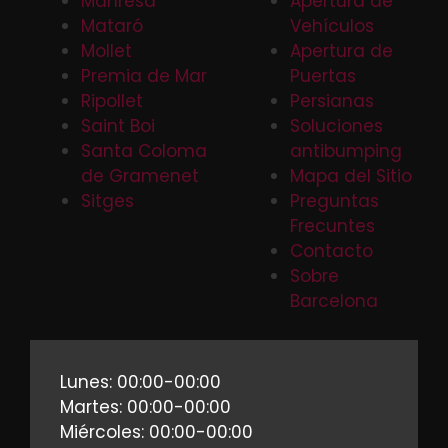
Manresa
Apertura de
Mataró
Vehículos
Mollet
Apertura de
Premia de Mar
Puertas
Ripollet
Persianas
Saint Boi
Soluciones
Santa Coloma
antibumping
de Gramenet
Mapa del Sitio
Sitges
Preguntas
Frecuntes
Contacto
Sobre
Barcelona
Lunes: 00:00-00:00
Martes: 00:00-00:00
Miércoles: 00:00-00:00