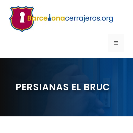
Saltar
al
contenido
MENÚ
PERSIANAS EL BRUC