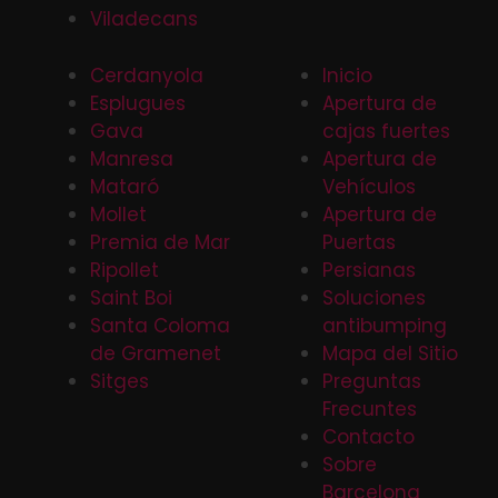
Viladecans
Cerdanyola
Inicio
Esplugues
Apertura de
Gava
cajas fuertes
Manresa
Apertura de
Mataró
Vehículos
Mollet
Apertura de
Premia de Mar
Puertas
Ripollet
Persianas
Saint Boi
Soluciones
Santa Coloma
antibumping
de Gramenet
Mapa del Sitio
Sitges
Preguntas
Frecuntes
Contacto
Sobre
Barcelona