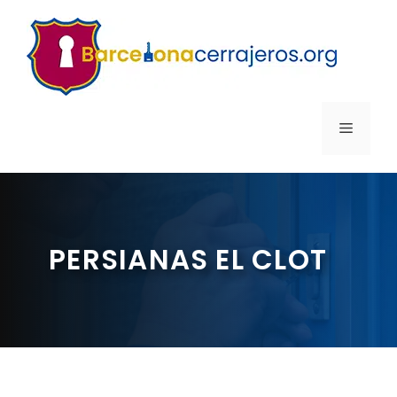
Saltar
al
contenido
MENÚ
PERSIANAS EL CLOT