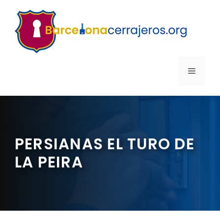
Saltar
al
contenido
MENÚ
PERSIANAS EL TURO DE
LA PEIRA