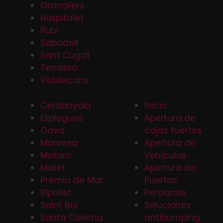
Granollers
Hospitalet
Rubí
Sabadell
Sant Cugat
Terrassa
Viladecans
Cerdanyola
Inicio
Esplugues
Apertura de
Gava
cajas fuertes
Manresa
Apertura de
Mataró
Vehículos
Mollet
Apertura de
Premia de Mar
Puertas
Ripollet
Persianas
Saint Boi
Soluciones
Santa Coloma
antibumping