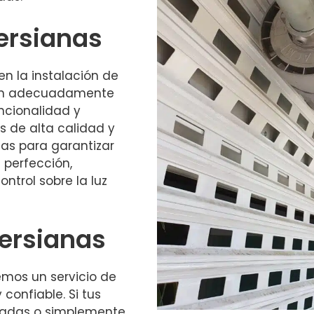
Persianas
n la instalación de
tén adecuadamente
ncionalidad y
s de alta calidad y
as para garantizar
 perfección,
ntrol sobre la luz
ersianas
emos un servicio de
confiable. Si tus
ñadas o simplemente