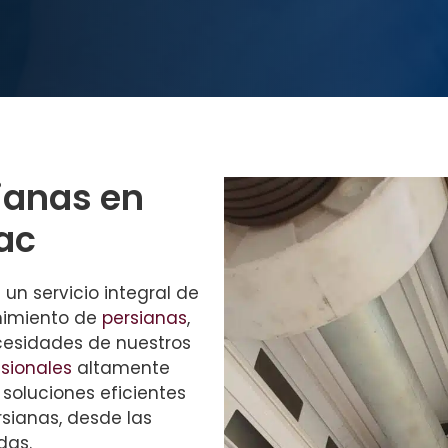
sianas en
ac
 un servicio integral de
enimiento de
persianas
,
cesidades de nuestros
sionales
altamente
 soluciones eficientes
rsianas, desde las
das.