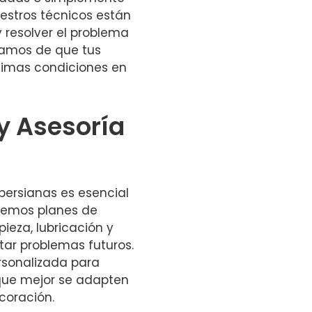
estros técnicos están
 resolver el problema
ramos de que tus
timas condiciones en
y Asesoría
persianas es esencial
ecemos planes de
ieza, lubricación y
ar problemas futuros.
sonalizada para
 que mejor se adapten
coración.