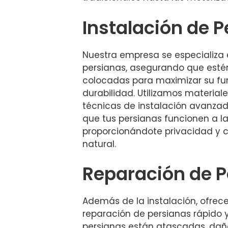
Instalación de 
Nuestra empresa se especializa e
persianas, asegurando que es
colocadas para maximizar su fu
durabilidad. Utilizamos materiale
técnicas de instalación avanzad
que tus persianas funcionen a la
proporcionándote privacidad y co
natural.
Reparación de P
Además de la instalación, ofrec
reparación de persianas rápido y 
persianas están atascadas, da