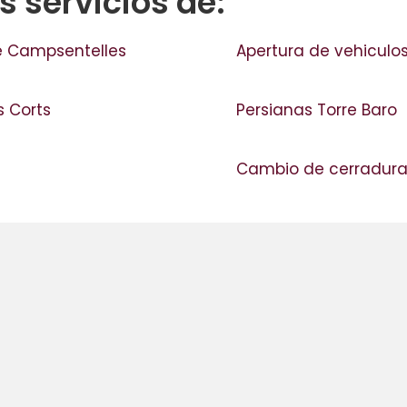
 servicios de:
de Campsentelles
Apertura de vehiculos
es Corts
Persianas Torre Baro
Cambio de cerraduras