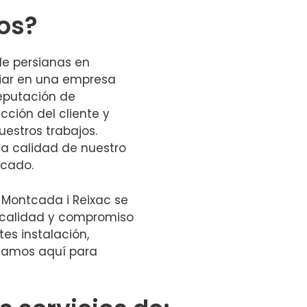
nos?
de persianas en
fiar en una empresa
eputación de
acción del cliente y
estros trabajos.
la calidad de nuestro
rcado.
 Montcada i Reixac se
, calidad y compromiso
tes instalación,
tamos aquí para