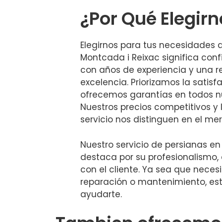
¿Por Qué Elegir
Elegirnos para tus necesidades 
Montcada i Reixac significa con
con años de experiencia y una r
excelencia. Priorizamos la satisf
ofrecemos garantías en todos nu
Nuestros precios competitivos y 
servicio nos distinguen en el me
Nuestro servicio de persianas en
destaca por su profesionalismo
con el cliente. Ya sea que necesi
reparación o mantenimiento, es
ayudarte.