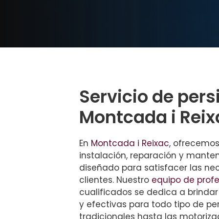
Servicio de per
Montcada i Reix
En
Montcada i Reixac
, ofrecemos
instalación, reparación y mant
diseñado para satisfacer las ne
clientes. Nuestro
equipo de profe
cualificados se dedica a brindar
y efectivas para todo tipo de pe
tradicionales hasta las motoriza