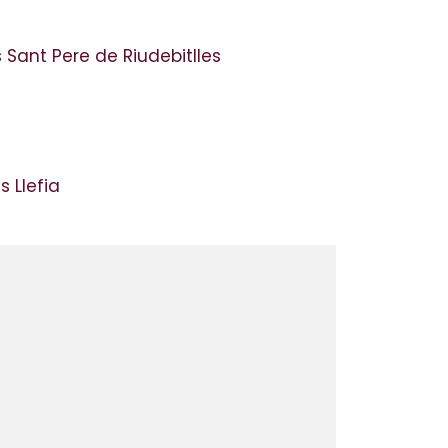
 Sant Pere de Riudebitlles
 Llefia