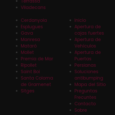
Terrassa
Viladecans
Cerdanyola
Inicio
Esplugues
Apertura de
Gava
cajas fuertes
Manresa
Apertura de
Mataró
Vehículos
Mollet
Apertura de
Premia de Mar
Puertas
Ripollet
Persianas
Saint Boi
Soluciones
Santa Coloma
antibumping
de Gramenet
Mapa del Sitio
Sitges
Preguntas
Frecuntes
Contacto
Sobre