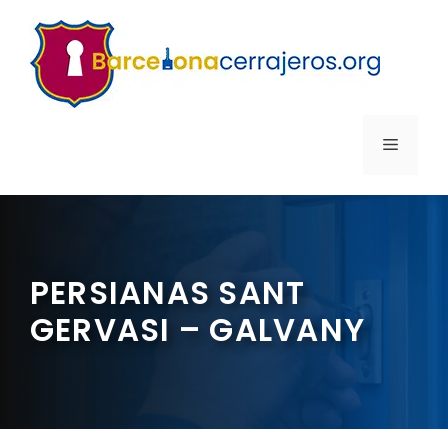
Saltar
al
contenido
MENÚ
PERSIANAS SANT
GERVASI – GALVANY