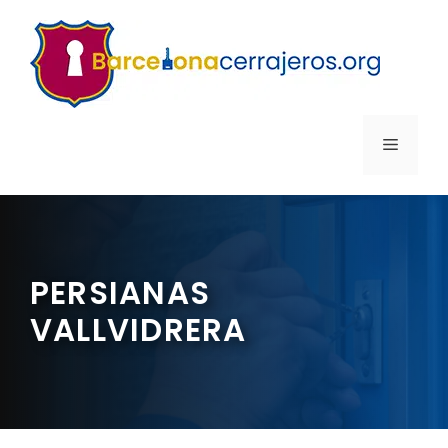
Saltar
al
contenido
MENÚ
PERSIANAS
VALLVIDRERA