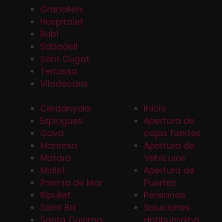
Granollers
Hospitalet
Rubí
Sabadell
Sant Cugat
Terrassa
Viladecans
Cerdanyola
Inicio
Esplugues
Apertura de
Gava
cajas fuertes
Manresa
Apertura de
Mataró
Vehículos
Mollet
Apertura de
Premia de Mar
Puertas
Ripollet
Persianas
Saint Boi
Soluciones
Santa Coloma
antibumping