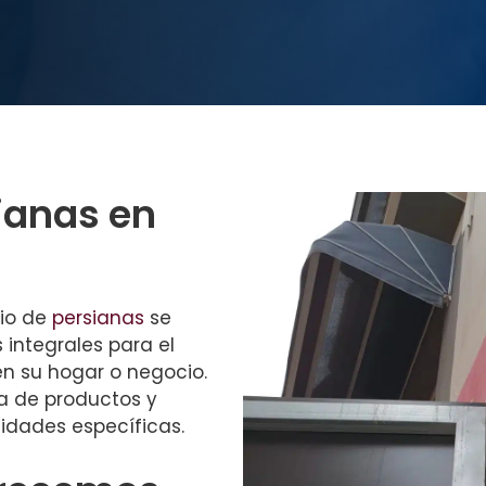
sianas en
cio de
persianas
se
 integrales para el
 en su hogar o negocio.
 de productos y
idades específicas.