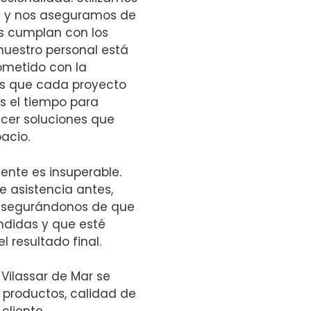
a y nos aseguramos de
s cumplan con los
nuestro personal está
metido con la
os que cada proyecto
s el tiempo para
cer soluciones que
acio.
iente es insuperable.
e asistencia antes,
, asegurándonos de que
didas y que esté
 resultado final.
 Vilassar de Mar se
productos, calidad de