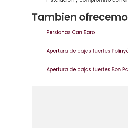
instalación y compromiso con el 
Tambien ofrecemos
Persianas Can Baro
Apertura de cajas fuertes Polin
Apertura de cajas fuertes Bon P