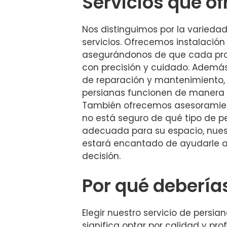
Servicios que o
Nos distinguimos por la variedad
servicios. Ofrecemos instalación
asegurándonos de que cada pr
con precisión y cuidado. Además
de reparación y mantenimiento,
persianas funcionen de manera 
También ofrecemos asesoramient
no está seguro de qué tipo de p
adecuada para su espacio, nues
estará encantado de ayudarle a
decisión.
Por qué debería
Elegir nuestro servicio de persia
significa optar por calidad y pro