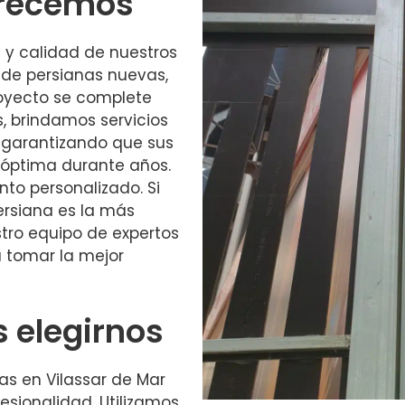
frecemos
 y calidad de nuestros
 de persianas nuevas,
oyecto se complete
, brindamos servicios
 garantizando que sus
óptima durante años.
o personalizado. Si
ersiana es la más
tro equipo de expertos
 tomar la mejor
s elegirnos
nas en Vilassar de Mar
fesionalidad. Utilizamos