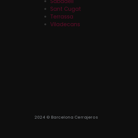
Sabadell
Sant Cugat
Terrassa
Viladecans
2024 © Barcelona Cerrajeros