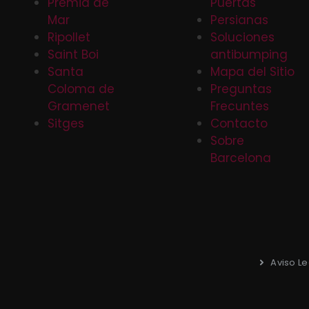
Premia de
Puertas
Mar
Persianas
Ripollet
Soluciones
Saint Boi
antibumping
Santa
Mapa del Sitio
Coloma de
Preguntas
Gramenet
Frecuntes
Sitges
Contacto
Sobre
Barcelona
Aviso Le