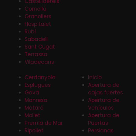
Castelldefels
Cornellá
Granollers
Hospitalet
Rubí
Sabadell
Sant Cugat
Terrassa
Viladecans
Cerdanyola
Inicio
Esplugues
Apertura de
Gava
cajas fuertes
Manresa
Apertura de
Mataró
Vehículos
Mollet
Apertura de
Premia de Mar
Puertas
Ripollet
Persianas