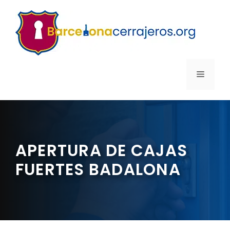
Saltar
al
contenido
MENÚ
APERTURA DE CAJAS
FUERTES BADALONA