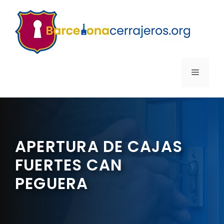
Saltar
al
contenido
MENÚ
APERTURA DE CAJAS
FUERTES CAN
PEGUERA