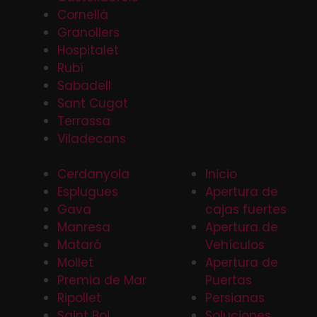
Cornellá
Granollers
Hospitalet
Rubí
Sabadell
Sant Cugat
Terrassa
Viladecans
Cerdanyola
Inicio
Esplugues
Apertura de
Gava
cajas fuertes
Manresa
Apertura de
Mataró
Vehículos
Mollet
Apertura de
Premia de Mar
Puertas
Ripollet
Persianas
Saint Boi
Soluciones