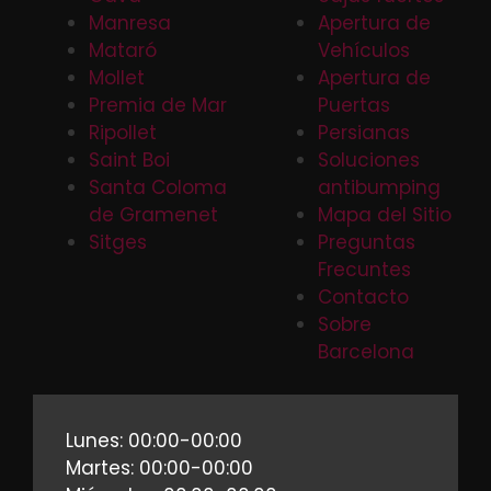
Manresa
Apertura de
Mataró
Vehículos
Mollet
Apertura de
Premia de Mar
Puertas
Ripollet
Persianas
Saint Boi
Soluciones
Santa Coloma
antibumping
de Gramenet
Mapa del Sitio
Sitges
Preguntas
Frecuntes
Contacto
Sobre
Barcelona
Lunes: 00:00-00:00
Martes: 00:00-00:00