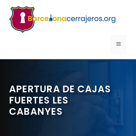
Saltar
al
contenido
MENÚ
APERTURA DE CAJAS
FUERTES LES
CABANYES